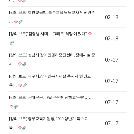
리…
[강의 보도] 제천교육청, 특수교육 담당교사 인권연수
02-18
…
[강의 보도]"감염병 시대… 그래도 '희망'이 있다"
02-18
[강의 보도] 성남시 장애인권리증진센터, 장애시설 종
07-17
사…
[강의 보도] 대구시,장애인복지시설 종사자 '인권교
07-17
육'…
[강의 보도] 서대문구, 내달 '주민인권학교' 운영…'…
07-17
[강의 보도] 중부교육지원청, 2019 상반기 특수교
07-17
육…