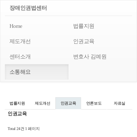
Toggle
장애인권법센터
navigation
Home
법률지원
제도개선
인권교육
센터소개
변호사 김예원
소통해요
법률지원
제도개선
인권교육
언론보도
자료실
인권교육
Total 24건
1 페이지