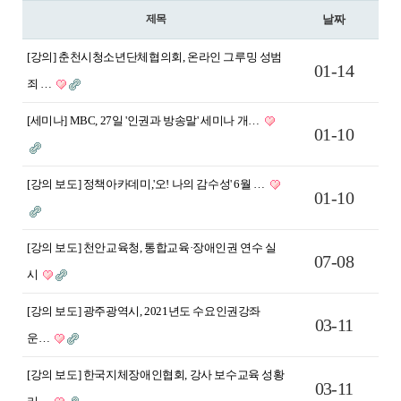
제목
날짜
[강의] 춘천시청소년단체협의회, 온라인 그루밍 성범
01-14
죄 …
[세미나] MBC, 27일 '인권과 방송말' 세미나 개…
01-10
[강의 보도] 정책아카데미,'오! 나의 감수성' 6월 …
01-10
[강의 보도] 천안교육청, 통합교육·장애인권 연수 실
07-08
시
[강의 보도] 광주광역시, 2021년도 수요인권강좌
03-11
운…
[강의 보도] 한국지체장애인협회, 강사 보수교육 성황
03-11